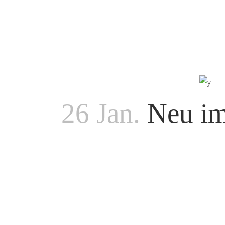
26 Jan.
Neu im 