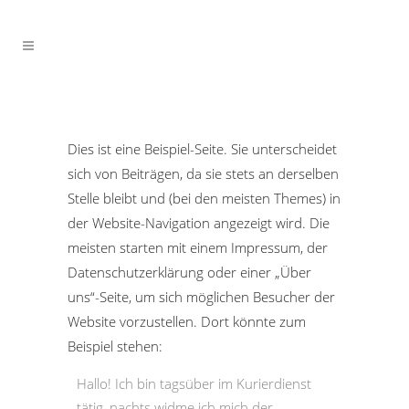
Dies ist eine Beispiel-Seite. Sie unterscheidet
sich von Beiträgen, da sie stets an derselben
Stelle bleibt und (bei den meisten Themes) in
der Website-Navigation angezeigt wird. Die
meisten starten mit einem Impressum, der
Datenschutzerklärung oder einer „Über
uns“-Seite, um sich möglichen Besucher der
Website vorzustellen. Dort könnte zum
Beispiel stehen:
Hallo! Ich bin tagsüber im Kurierdienst
tätig, nachts widme ich mich der